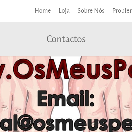
Home
Loja
Sobre Nós
Proble
Contactos