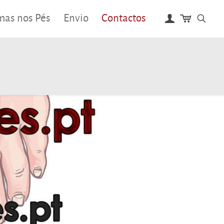
mas nos Pés
Envio
Contactos