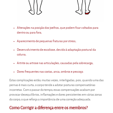
Alterações na posição dos joelhos, que podem ficar voltados para
dentro ou para fora;
Aparecimento de pequenas fraturas por stress;
Desenvolvimento de escoliose, devido à adaptação postural da
coluna;
Artrite ou artrose nas articulações, causadas pela sobrecarga;
Dores frequentes nas costas, anca, ombros e pescoço.
Estas complicações estão, muitas vezes, interligadas, pois, quando uma das
pernas é mais curta, o corpo tende a adotar posturas compensatórias
incorretas. Com o passar do tempo, essas compensações acabam por
provocar desequilíbrios, inflamações e dores persistentes em várias zonas
do corpo, o que reforça a importância de uma correção adequada.
Como Corrigir a diferença entre os membros?