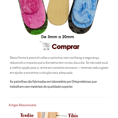
Dessa forma é possível voltar a caminhar com confiança e segurança,
reduzindo o impacto que a dismetria tem no seu dia a dia. Se não sabe qual
a melhor opção para si, entre em contacto connosco — teremos todo o gosto
em ajudar a encontrar a solução mais adequada.
As palmilhas são fabricadas em laboratório por Ortoprotésicas que
trabalham com materiais de qualidade superior.
Artigos Relacionados