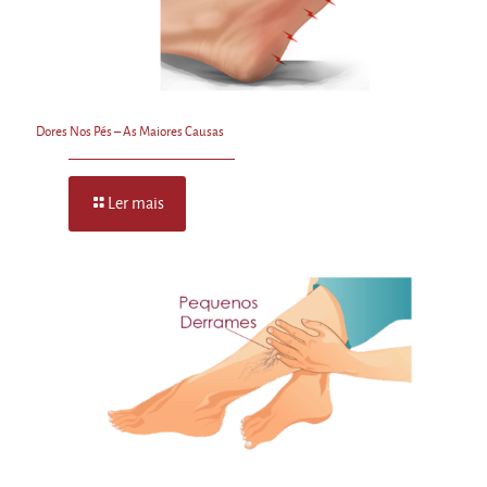
Dores Nos Pés – As Maiores Causas
Ler mais