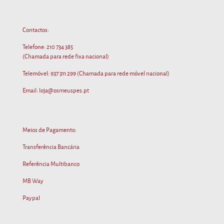
Contactos:
Telefone:
210 734 385
(Chamada para rede fixa nacional)
Telemóvel:
937 311 299
(Chamada para rede móvel nacional)
Email: loja@osmeuspes.pt
Meios de Pagamento:
Transferência Bancária
Referência Multibanco
MB Way
Paypal