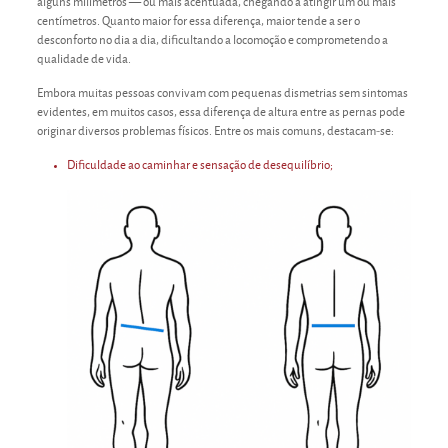
alguns milímetros — ou mais acentuada, chegando a atingir um ou mais
centímetros. Quanto maior for essa diferença, maior tende a ser o
desconforto no dia a dia, dificultando a locomoção e comprometendo a
qualidade de vida.
Embora muitas pessoas convivam com pequenas dismetrias sem sintomas
evidentes, em muitos casos, essa diferença de altura entre as pernas pode
originar diversos problemas físicos. Entre os mais comuns, destacam-se:
Dificuldade ao caminhar e sensação de desequilíbrio;