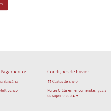
es
 Pagamento:
Condições de Envio:
ia Bancária
Custos de Envio
 Multibanco
Portes Grátis em encomendas iguais
ou superiores a 45€