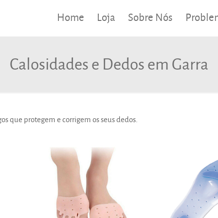
Home
Loja
Sobre Nós
Proble
Calosidades e Dedos em Garra
os que protegem e corrigem os seus dedos.