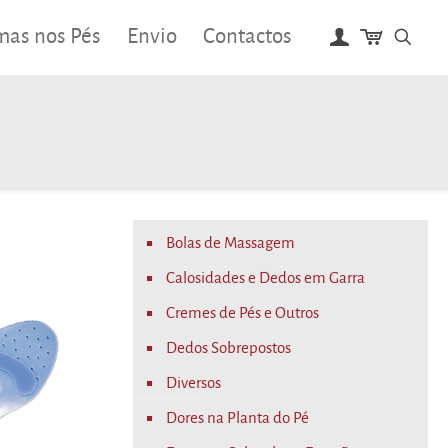
mas nos Pés
Envio
Contactos
Bolas de Massagem
Calosidades e Dedos em Garra
Cremes de Pés e Outros
Dedos Sobrepostos
Diversos
Dores na Planta do Pé