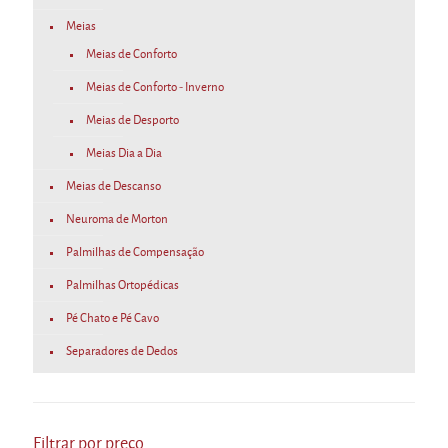
Meias
Meias de Conforto
Meias de Conforto - Inverno
Meias de Desporto
Meias Dia a Dia
Meias de Descanso
Neuroma de Morton
Palmilhas de Compensação
Palmilhas Ortopédicas
Pé Chato e Pé Cavo
Separadores de Dedos
Filtrar por preço