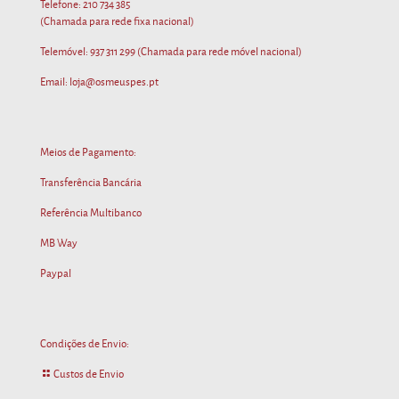
Telefone:
210 734 385
(Chamada para rede fixa nacional)
Telemóvel:
937 311 299
(Chamada para rede móvel nacional)
Email: loja@osmeuspes.pt
Meios de Pagamento:
Transferência Bancária
Referência Multibanco
MB Way
Paypal
Condições de Envio:
Custos de Envio