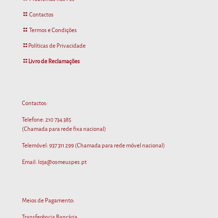
Contactos
Termos e Condições
Políticas de Privacidade
Livro de Reclamações
Contactos:
Telefone:
210 734 385
(Chamada para rede fixa nacional)
Telemóvel:
937 311 299
(Chamada para rede móvel nacional)
Email: loja@osmeuspes.pt
Meios de Pagamento:
Transferência Bancária