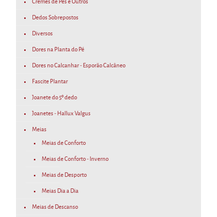
Cremes de Pés e Outros
Dedos Sobrepostos
Diversos
Dores na Planta do Pé
Dores no Calcanhar - Esporão Calcâneo
Fascite Plantar
Joanete do 5º dedo
Joanetes - Hallux Valgus
Meias
Meias de Conforto
Meias de Conforto - Inverno
Meias de Desporto
Meias Dia a Dia
Meias de Descanso