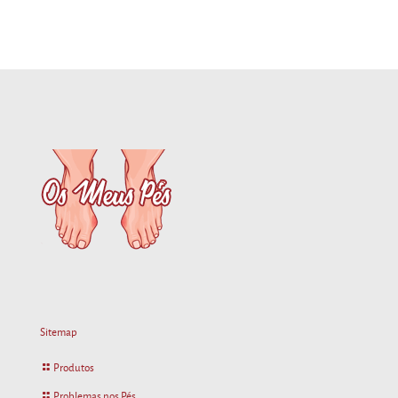
Sitemap
Produtos
Problemas nos Pés