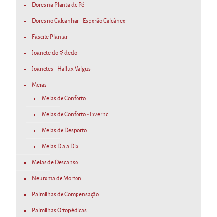
Dores na Planta do Pé
Dores no Calcanhar - Esporão Calcâneo
Fascite Plantar
Joanete do 5º dedo
Joanetes - Hallux Valgus
Meias
Meias de Conforto
Meias de Conforto - Inverno
Meias de Desporto
Meias Dia a Dia
Meias de Descanso
Neuroma de Morton
Palmilhas de Compensação
Palmilhas Ortopédicas