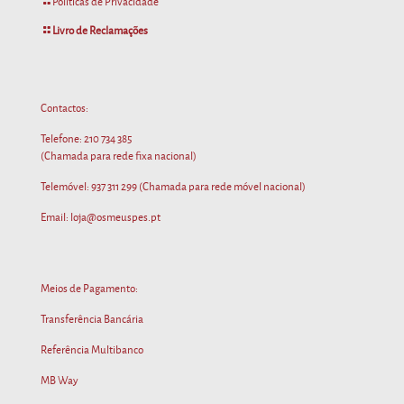
Políticas de Privacidade
Livro de Reclamações
Contactos:
Telefone:
210 734 385
(Chamada para rede fixa nacional)
Telemóvel:
937 311 299
(Chamada para rede móvel nacional)
Email: loja@osmeuspes.pt
Meios de Pagamento:
Transferência Bancária
Referência Multibanco
MB Way