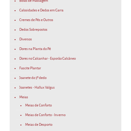
Bolas de Massagem
Calosidades e Dedos em Garra
Cremes de Pés e Outros
Dedos Sobrepostos
Diversos
Dores na Planta do Pé
Dores no Calcanhar - Esporão Calcâneo
Fascite Plantar
Joanete do 5º dedo
Joanetes - Hallux Valgus
Meias
Meias de Conforto
Meias de Conforto - Inverno
Meias de Desporto