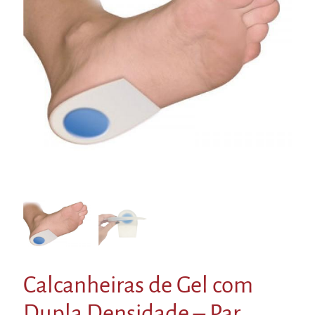
Calcanheiras de Gel com
Dupla Densidade – Par