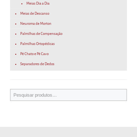
Meias Dia a Dia
Meias de Descanso
Neuroma de Morton
Palmilhas de Compensação
Palmilhas Ortopédicas
Pé Chato e Pé Cavo
Separadores de Dedos