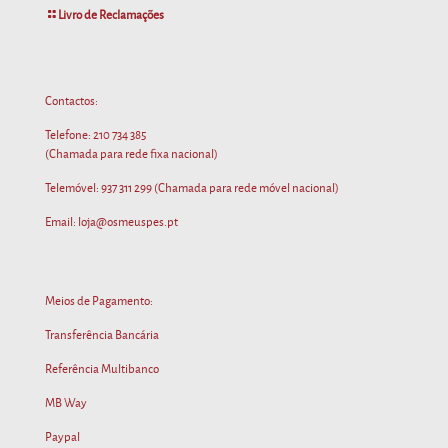
Livro de Reclamações
Contactos:
Telefone:
210 734 385
(Chamada para rede fixa nacional)
Telemóvel:
937 311 299
(Chamada para rede móvel nacional)
Email: loja@osmeuspes.pt
Meios de Pagamento:
Transferência Bancária
Referência Multibanco
MB Way
Paypal