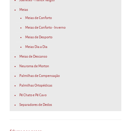
Joanetes - Hallux Valgus
Meias
Meias de Conforto
Meias de Conforto - Inverno
Meias de Desporto
Meias Dia a Dia
Meias de Descanso
Neuroma de Morton
Palmilhas de Compensação
Palmilhas Ortopédicas
Pé Chato e Pé Cavo
Separadores de Dedos