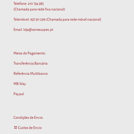
Telefone:
210 734 385
(Chamada para rede fixa nacional)
Telemóvel:
937 311 299
(Chamada para rede móvel nacional)
Email: loja@osmeuspes.pt
Meios de Pagamento:
Transferência Bancária
Referência Multibanco
MB Way
Paypal
Condições de Envio:
Custos de Envio