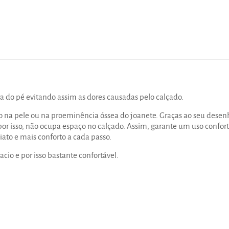
ra do pé evitando assim as dores causadas pelo calçado.
cção na pele ou na proeminência óssea do joanete. Graças ao seu dese
por isso, não ocupa espaço no calçado. Assim, garante um uso confort
iato e mais conforto a cada passo.
acio e por isso bastante confortável.