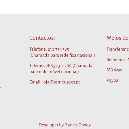
Contactos:
Meios de
Telefone:
210 734 385
Transferênc
(Chamada para rede fixa nacional)
Referência
Telemóvel:
937 311 299
(Chamada
MB Way
para rede móvel nacional)
Paypal
Email: loja@osmeuspes.pt
e
Developer by
Francis Doody