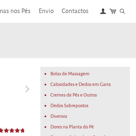
mas nos Pés
Envio
Contactos
Bolas de Massagem
Calosidades e Dedos em Garra
Cremes de Pés e Outros
Dedos Sobrepostos
Diversos
Dores na Planta do Pé