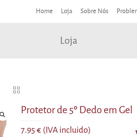
Home
Loja
Sobre Nós
Proble
Loja
Protetor de 5º Dedo em Gel
7.95
€
(IVA incluido)