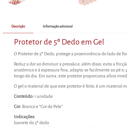
Descrição
Informação adicional
Protetor de 5º Dedo em Gel
O Protetor de 5º Dedo, protege a proeminência do lado de fo
Reduz a dor ao diminuir a pressão e, além disso, evita a fri
anatómico e à espessura fina, adapta-se facilmente ao pé e, 
longo do dia. Em suma, este protetor proporciona alívio imed
O gel o material de que este protetor é feito, é um material m
Conteúdo:
1 unidade
Cor:
Branco e “Cor de Pele”
Indicações:
Joanete do 5º dedo