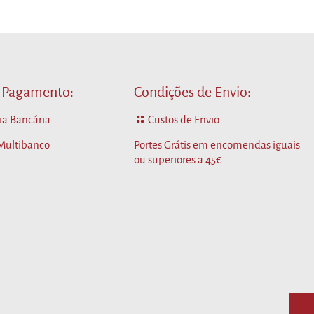
 Pagamento:
Condições de Envio:
ia Bancária
Custos de Envio
 Multibanco
Portes Grátis em encomendas iguais
ou superiores a 45€