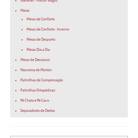
Joanetes - Hallux Valgus
Meias
Meias de Conforto
Meias de Conforto - Inverno
Meias de Desporto
Meias Dia a Dia
Meias de Descanso
Neuroma de Morton
Palmilhas de Compensação
Palmilhas Ortopédicas
Pé Chato e Pé Cavo
Separadores de Dedos