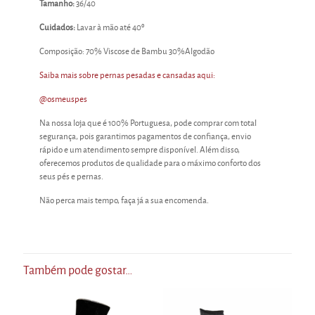
Tamanho:
36/40
Cuidados:
Lavar à mão até 40º
Composição: 70% Viscose de Bambu 30%Algodão
Saiba mais sobre pernas pesadas e cansadas aqui:
@osmeuspes
Na nossa loja que é 100% Portuguesa, pode comprar com total
segurança, pois garantimos pagamentos de confiança, envio
rápido e um atendimento sempre disponível. Além disso,
oferecemos produtos de qualidade para o máximo conforto dos
seus pés e pernas.
Não perca mais tempo, faça já a sua encomenda.
Também pode gostar…