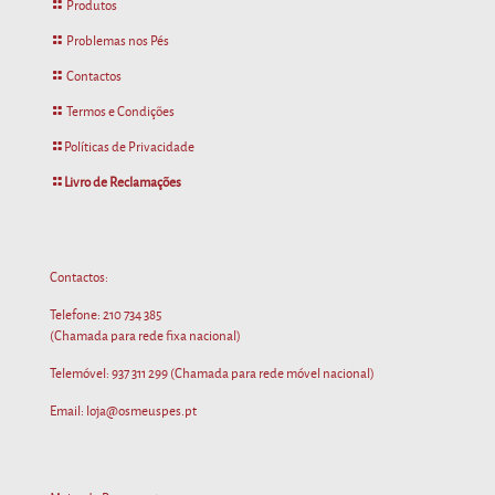
Produtos
Problemas nos Pés
Contactos
Termos e Condições
Políticas de Privacidade
Livro de Reclamações
Contactos:
Telefone:
210 734 385
(Chamada para rede fixa nacional)
Telemóvel:
937 311 299
(Chamada para rede móvel nacional)
Email: loja@osmeuspes.pt