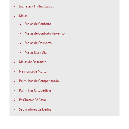
Joanetes - Hallux Valgus
Meias
Meias de Conforto
Meias de Conforto - Inverno
Meias de Desporto
Meias Dia a Dia
Meias de Descanso
Neuroma de Morton
Palmilhas de Compensação
Palmilhas Ortopédicas
Pé Chato e Pé Cavo
Separadores de Dedos