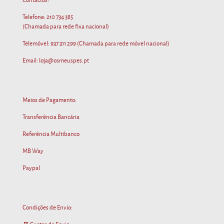
Contactos:
Telefone:
210 734 385
(Chamada para rede fixa nacional)
Telemóvel:
937 311 299
(Chamada para rede móvel nacional)
Email: loja@osmeuspes.pt
Meios de Pagamento:
Transferência Bancária
Referência Multibanco
MB Way
Paypal
Condições de Envio: