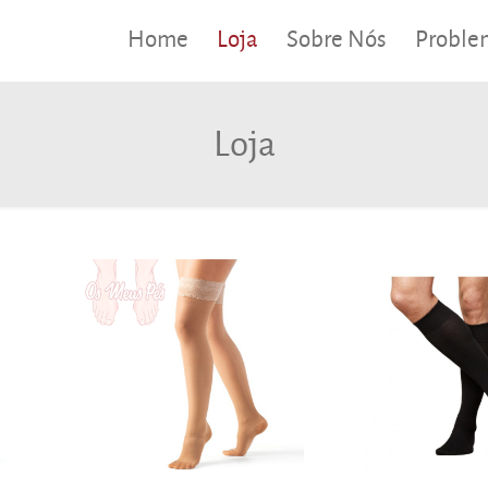
Home
Loja
Sobre Nós
Proble
Loja