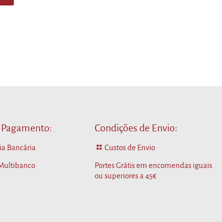
 Pagamento:
Condições de Envio:
ia Bancária
Custos de Envio
 Multibanco
Portes Grátis em encomendas iguais
ou superiores a 45€