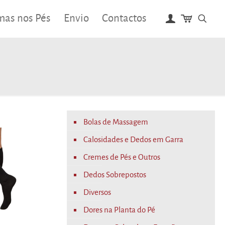
mas nos Pés
Envio
Contactos
Bolas de Massagem
Calosidades e Dedos em Garra
Cremes de Pés e Outros
Dedos Sobrepostos
Diversos
Dores na Planta do Pé